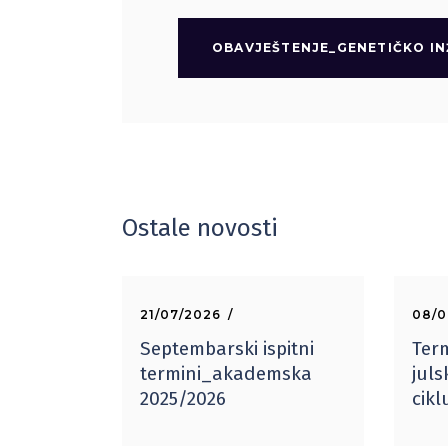
OBAVJEŠTENJE_GENETIČKO I
Ostale novosti
21/07/2026
08/0
Septembarski ispitni
Term
termini_akademska
juls
2025/2026
cik