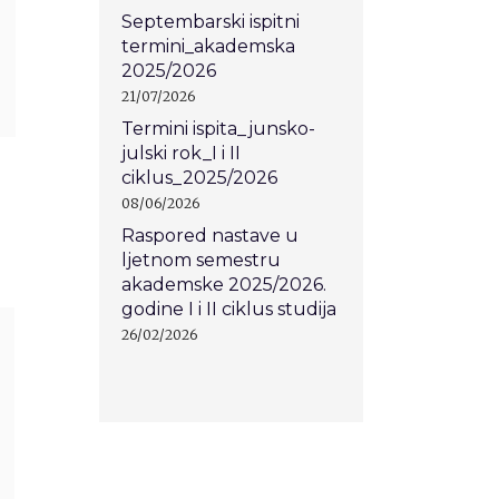
Septembarski ispitni
termini_akademska
2025/2026
21/07/2026
Termini ispita_junsko-
julski rok_I i II
ciklus_2025/2026
08/06/2026
Raspored nastave u
ljetnom semestru
akademske 2025/2026.
godine I i II ciklus studija
26/02/2026