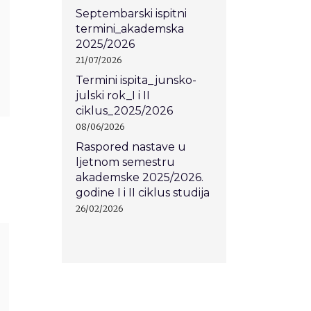
Septembarski ispitni
termini_akademska
2025/2026
21/07/2026
Termini ispita_junsko-
julski rok_I i II
ciklus_2025/2026
08/06/2026
Raspored nastave u
ljetnom semestru
akademske 2025/2026.
godine I i II ciklus studija
26/02/2026