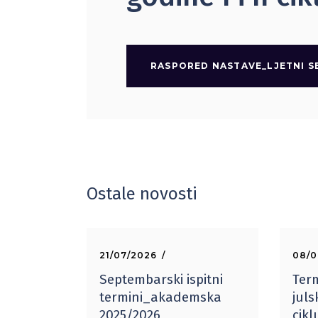
RASPORED NASTAVE_LJETNI SEM
Ostale novosti
21/07/2026
08/0
Septembarski ispitni
Term
termini_akademska
juls
2025/2026
cik