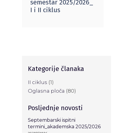
semestar 2025/2026_
I i II ciklus
Kategorije članaka
II ciklus
(1)
Oglasna ploča
(80)
Posljednje novosti
Septembarski ispitni
termini_akademska 2025/2026