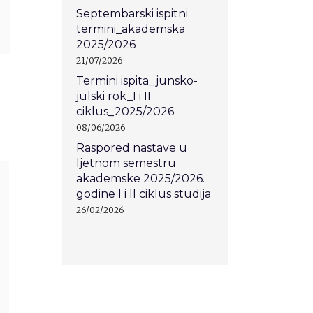
Septembarski ispitni
termini_akademska
2025/2026
21/07/2026
Termini ispita_junsko-
julski rok_I i II
ciklus_2025/2026
08/06/2026
Raspored nastave u
ljetnom semestru
akademske 2025/2026.
godine I i II ciklus studija
26/02/2026