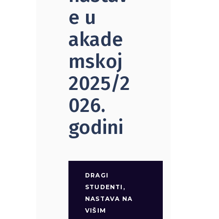
e u
akade
mskoj
2025/2
026.
godini
DRAGI
STUDENTI,
NASTAVA NA
VIŠIM