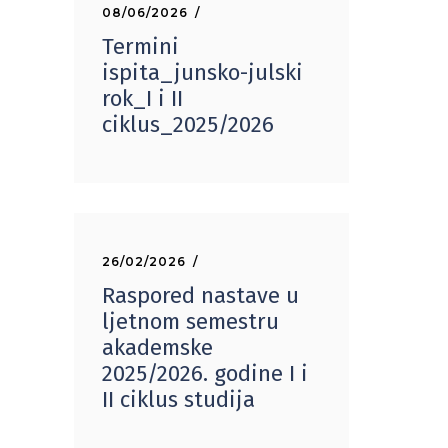
08/06/2026
Termini
ispita_junsko-julski
rok_I i II
ciklus_2025/2026
26/02/2026
Raspored nastave u
ljetnom semestru
akademske
2025/2026. godine I i
II ciklus studija