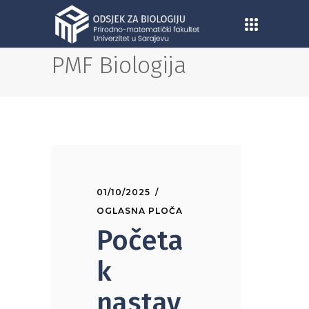
PMF Biologija
01/10/2025
OGLASNA PLOČA
Početa
k
nastav