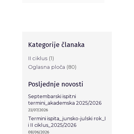
Kategorije članaka
II ciklus
(1)
Oglasna ploča
(80)
Posljednje novosti
Septembarski ispitni
termini_akademska 2025/2026
21/07/2026
Termini ispita_junsko-julski rok_I
i II ciklus_2025/2026
08/06/2026