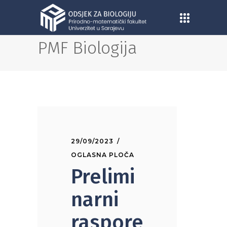
PMF Biologija
29/09/2023
OGLASNA PLOČA
Prelimi
narni
raspore