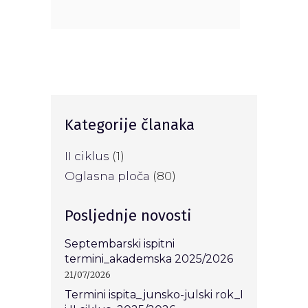
Kategorije članaka
II ciklus
(1)
Oglasna ploča
(80)
Posljednje novosti
Septembarski ispitni
termini_akademska 2025/2026
21/07/2026
Termini ispita_junsko-julski rok_I