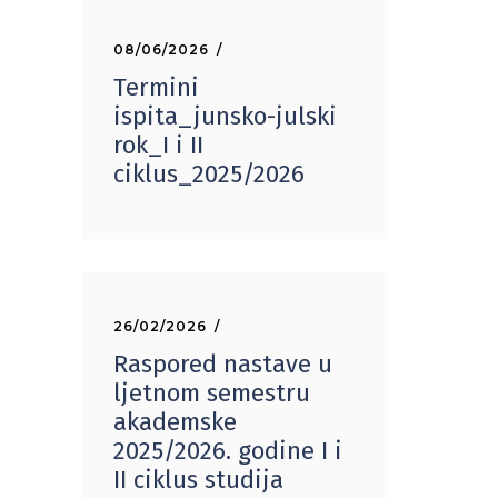
08/06/2026
Termini
ispita_junsko-julski
rok_I i II
ciklus_2025/2026
26/02/2026
Raspored nastave u
ljetnom semestru
akademske
2025/2026. godine I i
II ciklus studija