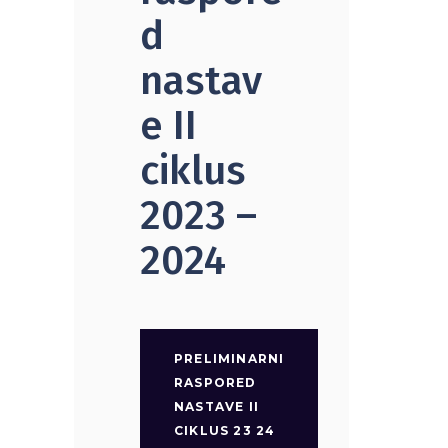
d
nastav
e II
ciklus
2023 –
2024
PRELIMINARNI
RASPORED
NASTAVE II
CIKLUS 23 24