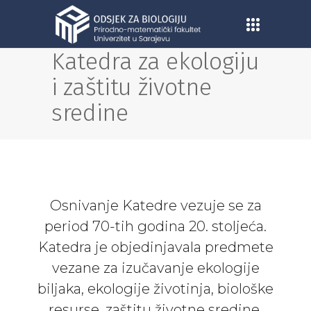
Katedra za ekologiju
i zaštitu životne
sredine
Osnivanje Katedre vezuje se za
period 70-tih godina 20. stoljeća.
Katedra je objedinjavala predmete
vezane za izučavanje ekologije
biljaka, ekologije životinja, biološke
resurse, zaštitu životne sredine.